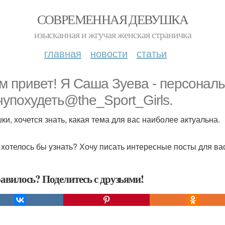
СОВРЕМЕННАЯ ДЕВУШКА
изысканная и жгучая женская страничка
главная
новости
статьи
м привет! Я Саша Зуева - персональ
чупохудеть@the_Sport_Girls.
ки, хочется знать, какая тема для вас наиболее актуальна.
 хотелось бы узнать? Хочу писать интересные посты для ва
авилось? Поделитесь с друзьями!