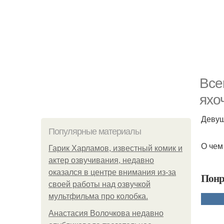
Все
яхо
Девуш
Популярные материалы
О чем
Гарик Харламов, известный комик и
актер озвучивания, недавно
оказался в центре внимания из-за
Понр
своей работы над озвучкой
мультфильма про колобка.
Анастасия Волочкова недавно