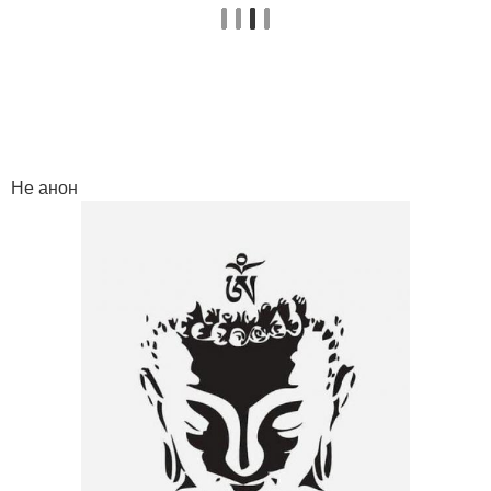
Не анон