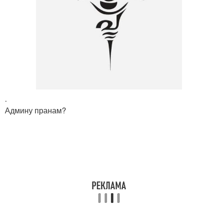
.
Админу пранам?