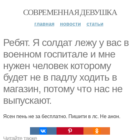
СОВРЕМЕННАЯ ДЕВУШКА
главная
новости
статьи
Ребят. Я солдат лежу у вас в
военном госпитале и мне
нужен человек которому
будет не в падлу ходить в
магазин, потому что нас не
выпускают.
Ясен пень не за бесплатно. Пишити в лс. Не анон.
Читайте также