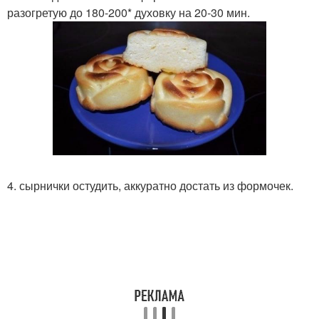
разогретую до 180-200* духовку на 20-30 мин.
4. сырнички остудить, аккуратно достать из формочек.