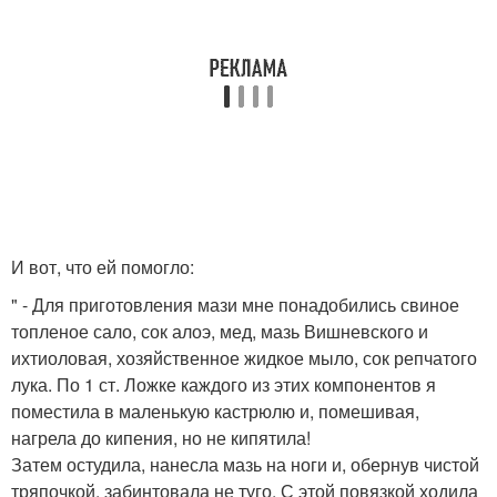
И вот, что ей помогло:
" - Для приготовления мази мне понадобились свиное
топленое сало, сок алоэ, мед, мазь Вишневского и
ихтиоловая, хозяйственное жидкое мыло, сок репчатого
лука. По 1 ст. Ложке каждого из этих компонентов я
поместила в маленькую кастрюлю и, помешивая,
нагрела до кипения, но не кипятила!
Затем остудила, нанесла мазь на ноги и, обернув чистой
тряпочкой, забинтовала не туго. С этой повязкой ходила