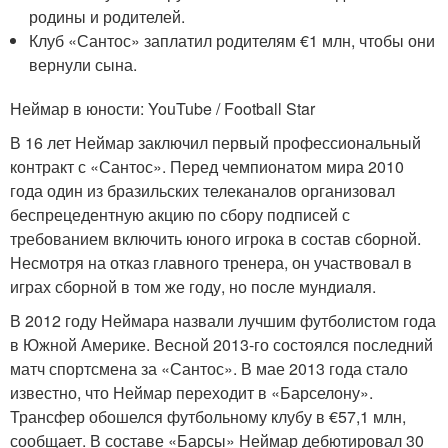
родины и родителей.
Клуб «Сантос» заплатил родителям €1 млн, чтобы они
вернули сына.
Неймар в юности: YouTube / Football Star
В 16 лет Неймар заключил первый профессиональный
контракт с «Сантос». Перед чемпионатом мира 2010
года один из бразильских телеканалов организовал
беспрецедентную акцию по сбору подписей с
требованием включить юного игрока в состав сборной.
Несмотря на отказ главного тренера, он участвовал в
играх сборной в том же году, но после мундиаля.
В 2012 году Неймара назвали лучшим футболистом года
в Южной Америке. Весной 2013-го состоялся последний
матч спортсмена за «Сантос». В мае 2013 года стало
известно, что Неймар переходит в «Барселону».
Трансфер обошелся футбольному клубу в €57,1 млн,
сообщает. В составе «Барсы» Неймар дебютировал 30