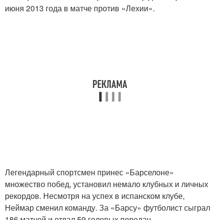
июня 2013 года в матче против «Лехии».
Легендарный спортсмен принес «Барселоне»
множество побед, установил немало клубных и личных
рекордов. Несмотря на успех в испанском клубе,
Неймар сменил команду. За «Барсу» футболист сыграл
186 матчей и отдал 59 голевых передач.