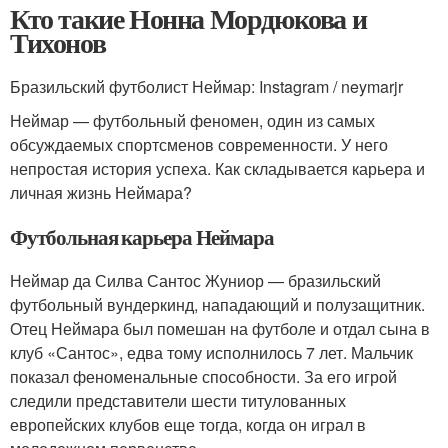
Кто такие Нонна Мордюкова и
Тихонов
Бразильский футболист Неймар: Instagram / neymarjr
Неймар — футбольный феномен, один из самых
обсуждаемых спортсменов современности. У него
непростая история успеха. Как складывается карьера и
личная жизнь Неймара?
Футбольная карьера Неймара
Неймар да Силва Сантос Жуниор — бразильский
футбольный вундеркинд, нападающий и полузащитник.
Отец Неймара был помешан на футболе и отдал сына в
клуб «Сантос», едва тому исполнилось 7 лет. Мальчик
показал феноменальные способности. За его игрой
следили представители шести титулованных
европейских клубов еще тогда, когда он играл в