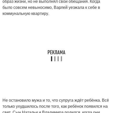
образ жизни, но не выполнял свои обещания. Когда
было совсем невыносимо, Варлей уезжала к себе в
коммунальную квартиру.
Не остановило мужа и то, что супруга ждёт ребёнка. Всё
только ухудшилось после того, как ребёнок появился на
свет. Сын Натальи и Владимира родился, когда они