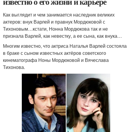
известно о его жизни и карьере
Как выглядит и чем занимается наследник великих
актеров: внук Варлей и правнук Мордюковой с
Тихоновым…кстати, Нонна Мордюкова так и не
признала Варлей, как невестку, а ее сына, как внука…
Многим известно, что актриса Наталья Варлей состояла
в браке с сыном известных актёров советского
кинематографа Ноны Мордюковой и Вячеслава
Тихонова.