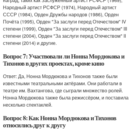
наград, таких как Заслуженный артист РСФСР (1969),
Народный артист РСФСР (1974), Народный артист
СССР (1984), Орден Дружбы народов (1986), Орден
Почёта (1995), Орден "За заслуги перед Отечеством" IV
степени (1999), Орден "За заслуги перед Отечеством" III
степени (2004), Орден "За заслуги перед Отечеством" II
степени (2014) и другие.
Вопрос 7: Участвовали ли Нонна Мордюкова и
Тихонов в других проектах, кроме кино
Ответ: Да, Нонна Мордюкова и Тихонов также были
известными театральными актёрами. Они работали в
театре им. Вахтангова, где сыграли множество ролей.
Нонна Мордюкова также была режиссёром, и поставила
несколько спектаклей.
Вопрос 8: Как Нонна Мордюкова и Тихонов
относились друг к другу