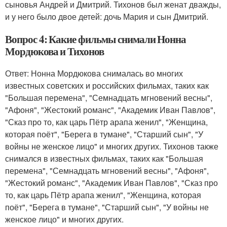
сыновья Андрей и Дмитрий. Тихонов был женат дважды,
и у него было двое детей: дочь Мария и сын Дмитрий.
Вопрос 4: Какие фильмы снимали Нонна
Мордюкова и Тихонов
Ответ: Нонна Мордюкова снималась во многих
известных советских и российских фильмах, таких как
"Большая перемена", "Семнадцать мгновений весны",
"Афоня", "Жестокий романс", "Академик Иван Павлов",
"Сказ про то, как царь Пётр арапа женил", "Женщина,
которая поёт", "Берега в тумане", "Старший сын", "У
войны не женское лицо" и многих других. Тихонов также
снимался в известных фильмах, таких как "Большая
перемена", "Семнадцать мгновений весны", "Афоня",
"Жестокий романс", "Академик Иван Павлов", "Сказ про
то, как царь Пётр арапа женил", "Женщина, которая
поёт", "Берега в тумане", "Старший сын", "У войны не
женское лицо" и многих других.