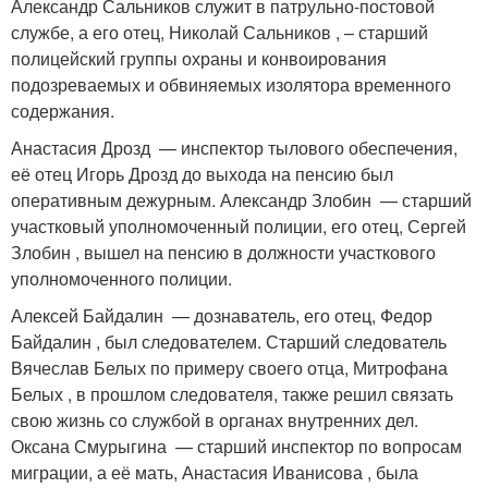
Александр Сальников служит в патрульно-постовой
службе, а его отец, Николай Сальников , – старший
полицейский группы охраны и конвоирования
подозреваемых и обвиняемых изолятора временного
содержания.
Анастасия Дрозд — инспектор тылового обеспечения,
её отец Игорь Дрозд до выхода на пенсию был
оперативным дежурным. Александр Злобин — старший
участковый уполномоченный полиции, его отец, Сергей
Злобин , вышел на пенсию в должности участкового
уполномоченного полиции.
Алексей Байдалин — дознаватель, его отец, Федор
Байдалин , был следователем. Старший следователь
Вячеслав Белых по примеру своего отца, Митрофана
Белых , в прошлом следователя, также решил связать
свою жизнь со службой в органах внутренних дел.
Оксана Смурыгина — старший инспектор по вопросам
миграции, а её мать, Анастасия Иванисова , была