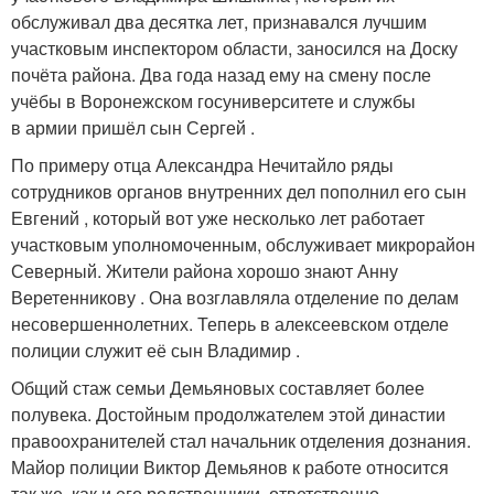
обслуживал два десятка лет, признавался лучшим
участковым инспектором области, заносился на Доску
почёта района. Два года назад ему на смену после
учёбы в Воронежском госуниверситете и службы
в армии пришёл сын Сергей .
По примеру отца Александра Нечитайло ряды
сотрудников органов внутренних дел пополнил его сын
Евгений , который вот уже несколько лет работает
участковым уполномоченным, обслуживает микрорайон
Северный. Жители района хорошо знают Анну
Веретенникову . Она возглавляла отделение по делам
несовершеннолетних. Теперь в алексеевском отделе
полиции служит её сын Владимир .
Общий стаж семьи Демьяновых составляет более
полувека. Достойным продолжателем этой династии
правоохранителей стал начальник отделения дознания.
Майор полиции Виктор Демьянов к работе относится
так же, как и его родственники, ответственно