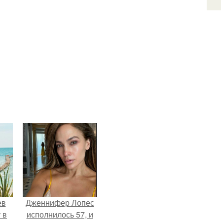
ев
Дженнифер Лопес
 в
исполнилось 57, и