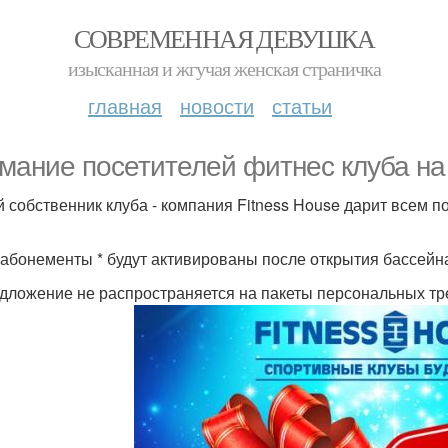
СОВРЕМЕННАЯ ДЕВУШКА
изысканная и жгучая женская страничка
главная
новости
статьи
мание посетителей фитнес клуба на
 собственник клуба - компания Fitness House дарит всем 
абонементы * будут активированы после открытия бассейна
едложение не распространяется на пакеты персональных тр