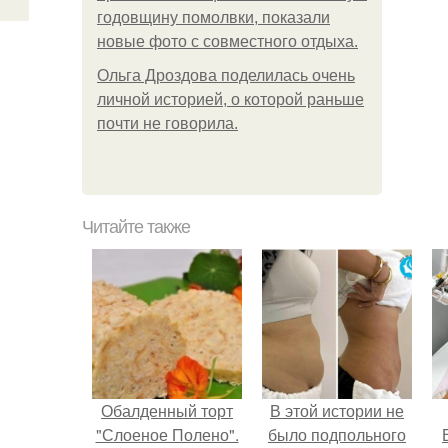
годовщину помолвки, показали
новые фото с совместного отдыха.
Ольга Дроздова поделилась очень
личной историей, о которой раньше
почти не говорила.
Читайте также
Обалденный торт
В этой истории не
"Слоеное Полено".
было подпольного