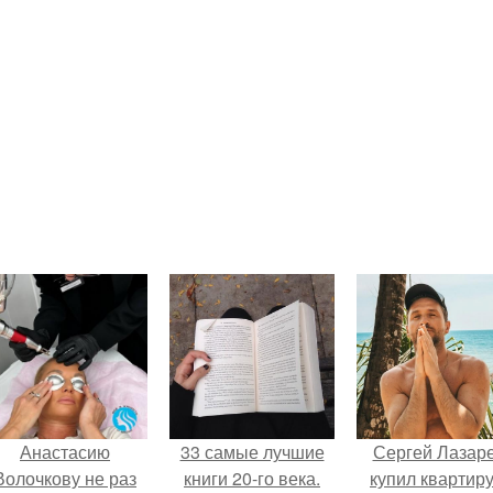
Анастасию
33 самые лучшие
Сергей Лазар
Волочкову не раз
книги 20-го века.
купил квартиру