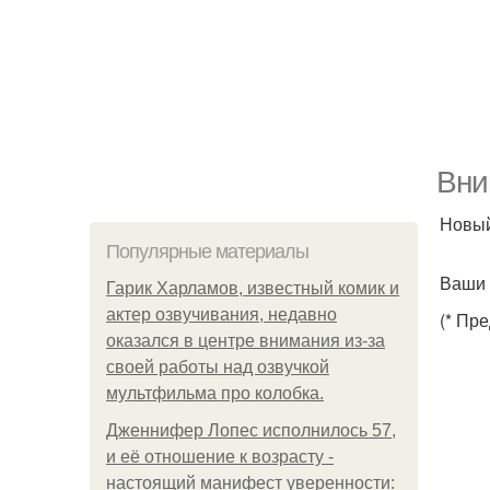
Вни
Новый
Популярные материалы
Ваши 
Гарик Харламов, известный комик и
актер озвучивания, недавно
(* Пр
оказался в центре внимания из-за
своей работы над озвучкой
мультфильма про колобка.
Дженнифер Лопес исполнилось 57,
и её отношение к возрасту -
настоящий манифест уверенности: