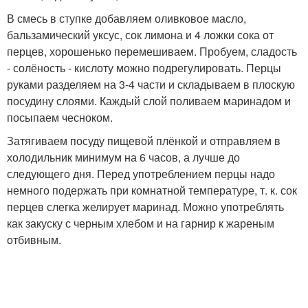
В смесь в ступке добавляем оливковое масло,
бальзамический уксус, сок лимона и 4 ложки сока от
перцев, хорошенько перемешиваем. Пробуем, сладость
- солёность - кислоту можно подрегулировать. Перцы
руками разделяем на 3-4 части и складываем в плоскую
посудину слоями. Каждый слой поливаем маринадом и
посыпаем чесноком.
Затягиваем посуду пищевой плёнкой и отправляем в
холодильник минимум на 6 часов, а лучше до
следующего дня. Перед употреблением перцы надо
немного подержать при комнатной температуре, т. к. сок
перцев слегка желирует маринад. Можно употреблять
как закуску с черным хлебом и на гарнир к жареным
отбивным.