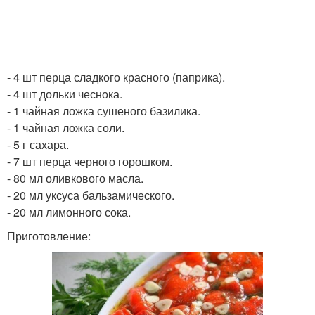
- 4 шт перца сладкого красного (паприка).
- 4 шт дольки чеснока.
- 1 чайная ложка сушеного базилика.
- 1 чайная ложка соли.
- 5 г сахара.
- 7 шт перца черного горошком.
- 80 мл оливкового масла.
- 20 мл уксуса бальзамического.
- 20 мл лимонного сока.
Приготовление: