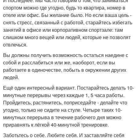
И последнее. Мы часто говорим о том, что заниматься
спортом можно где угодно, будь то квартира, номер в
отеле или офис. Бы желание было. Но если ваша цель -
снять стресс, связанный с работой, старайтесь избегать
занятий в офисе или корпоративном спортзале: там
слишком много вещей или людей, которые не позволят
отвлечься.
Вы должны получить возможность остаться наедине с
собой и расслабиться или же, наоборот, если вы
работаете в одиночестве, побыть в окружении других
людей.
Ещё один интересный вариант. Постарайтесь делать 10-
минутные перерывы через каждые 1, 5 часа работы.
Пройдитесь, растянитесь, поприседайте - делайте что
угодно, только не сидите на стуле. Четыре таких 10-
минутных перерыва в течение рабочего дня можно
приравнять к лёгкой 40-минутной тренировке.
Заботьтесь о себе. Любите себя. И заставляйте себя