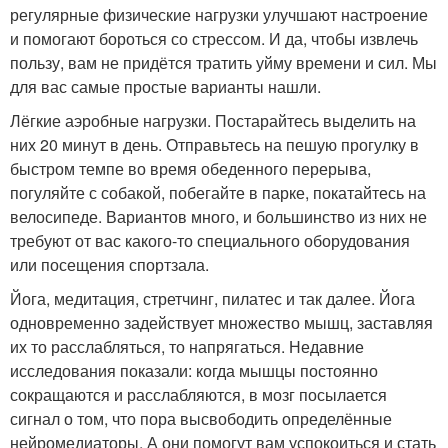
регулярные физические нагрузки улучшают настроение
и помогают бороться со стрессом. И да, чтобы извлечь
пользу, вам не придётся тратить уйму времени и сил. Мы
для вас самые простые варианты нашли.
Лёгкие аэробные нагрузки. Постарайтесь выделить на
них 20 минут в день. Отправьтесь на пешую прогулку в
быстром темпе во время обеденного перерыва,
погуляйте с собакой, побегайте в парке, покатайтесь на
велосипеде. Вариантов много, и большинство из них не
требуют от вас какого-то специального оборудования
или посещения спортзала.
Йога, медитация, стретчинг, пилатес и так далее. Йога
одновременно задействует множество мышц, заставляя
их то расслабляться, то напрягаться. Недавние
исследования показали: когда мышцы постоянно
сокращаются и расслабляются, в мозг посылается
сигнал о том, что пора высвободить определённые
нейромедиаторы. А они помогут вам успокоиться и стать