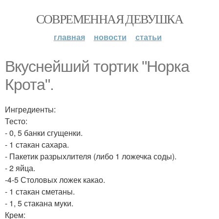
СОВРЕМЕННАЯ ДЕВУШКА
главная
новости
статьи
Вкуснейший тортик "Норка
Крота".
Ингредиенты:
Тесто:
- 0, 5 банки сгущенки.
- 1 стакан сахара.
- Пакетик разрыхлителя (либо 1 ложечка соды).
- 2 яйца.
-4-5 Столовых ложек какао.
- 1 стакан сметаны.
- 1, 5 стакана муки.
Крем: