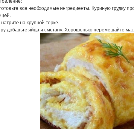
товление:
дготовьте все необходимые ингредиенты. Куриную грудку пр
ицей.
 натрите на крупной терке.
сыру добавьте яйца и сметану. Хорошенько перемешайте мас