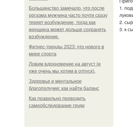
Приго
1. по
Большинство замечало, что после
луков
оргазма мужчина часто почти сразу
2. сыр
теряет возбуждение, тогда как
3. к 
женщина может дольше сохранять
возбуждение.
Фитнес-тренды 2023: что нового в
мире спорта
Ловим вдохновение на август (и
уже очень мы хотим в отпуск).
Здоровье и ментальное
благополучие: как найти баланс
Как правильно проводить
самообследование груди