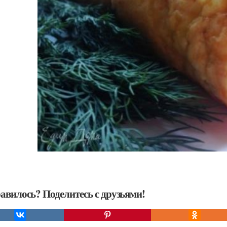
авилось? Поделитесь с друзьями!