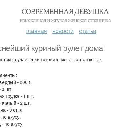
СОВРЕМЕННАЯ ДЕВУШКА
изысканная и жгучая женская страничка
главная
новости
статьи
снейший куриный рулет дома!
 том случае, если готовить мясо, то только так.
диенты:
вердый - 200 г.
 3 шт.
я грудка - 1 шт.
пчатый - 2 шт.
а - 3 ст. л.
 по вкусу.
- по вкусу.