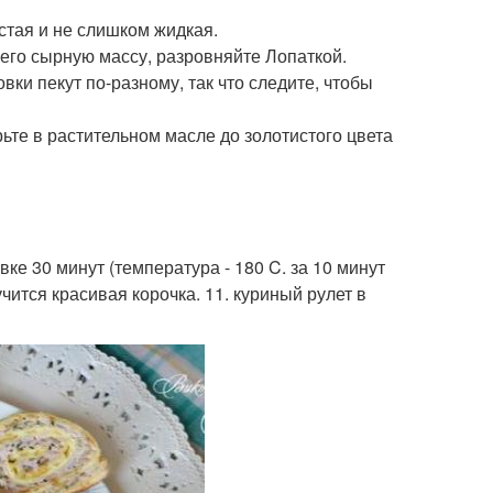
стая и не слишком жидкая.
 него сырную массу, разровняйте Лопаткой.
вки пекут по-разному, так что следите, чтобы
ьте в растительном масле до золотистого цвета
ке 30 минут (температура - 180 C. за 10 минут
чится красивая корочка. 11. куриный рулет в