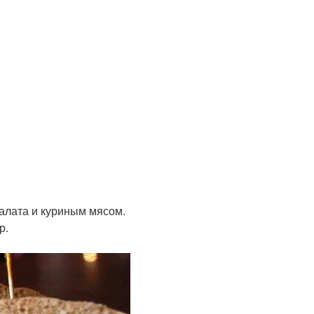
салата и куриным мясом.
р.