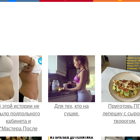
 этой истории не
Для тех, кто на
Приготовь П
ыло подпольного
сушке.
лепешку с сыро
кабинета и
творогом.
"Мастера После
Двухнедельных