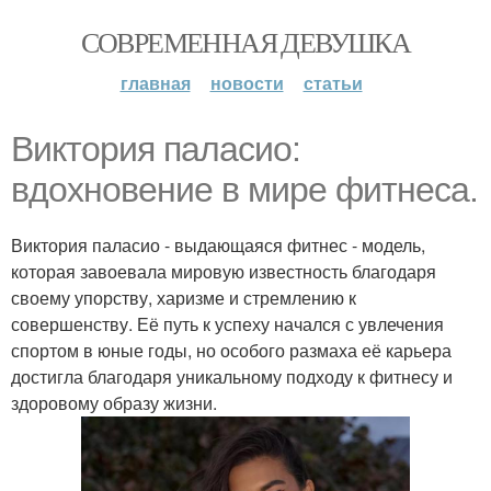
СОВРЕМЕННАЯ ДЕВУШКА
главная
новости
статьи
Виктория паласио:
вдохновение в мире фитнеса.
Виктория паласио - выдающаяся фитнес - модель,
которая завоевала мировую известность благодаря
своему упорству, харизме и стремлению к
совершенству. Её путь к успеху начался с увлечения
спортом в юные годы, но особого размаха её карьера
достигла благодаря уникальному подходу к фитнесу и
здоровому образу жизни.