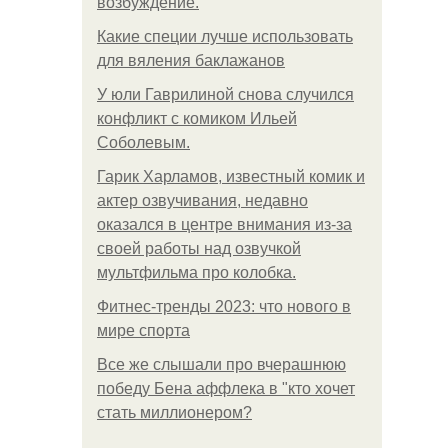
возбуждение.
Какие специи лучше использовать
для вяления баклажанов
У юли Гаврилиной снова случился
конфликт с комиком Ильей
Соболевым.
Гарик Харламов, известный комик и
актер озвучивания, недавно
оказался в центре внимания из-за
своей работы над озвучкой
мультфильма про колобка.
Фитнес-тренды 2023: что нового в
мире спорта
Все же слышали про вчерашнюю
победу Бена аффлека в "кто хочет
стать миллионером?