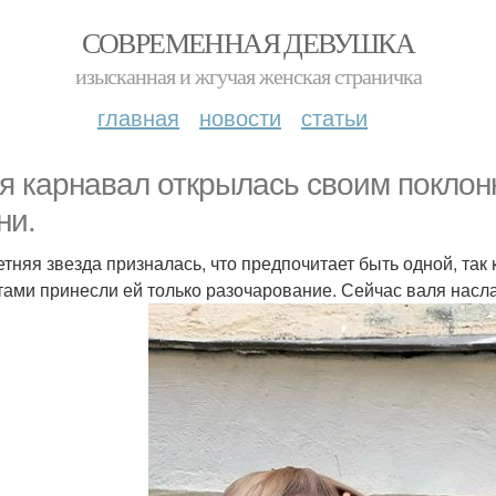
СОВРЕМЕННАЯ ДЕВУШКА
изысканная и жгучая женская страничка
главная
новости
статьи
я карнавал открылась своим поклон
ни.
Летняя звезда призналась, что предпочитает быть одной, та
тами принесли ей только разочарование. Сейчас валя насл