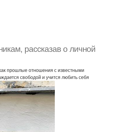
никам, рассказав о личной
к как прошлые отношения с известными
аждается свободой и учится любить себя