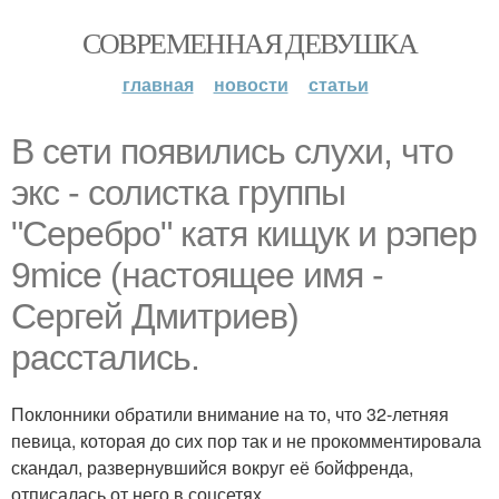
СОВРЕМЕННАЯ ДЕВУШКА
главная
новости
статьи
В сети появились слухи, что
экс - солистка группы
"Серебро" катя кищук и рэпер
9mice (настоящее имя -
Сергей Дмитриев)
расстались.
Поклонники обратили внимание на то, что 32-летняя
певица, которая до сих пор так и не прокомментировала
скандал, развернувшийся вокруг её бойфренда,
отписалась от него в соцсетях.