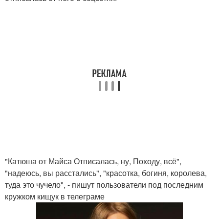
"Катюша от Майса Отписалась, ну, Походу, всё",
"надеюсь, вы расстались", "красотка, богиня, королева,
туда это чучело", - пишут пользователи под последним
кружком кищук в телеграме