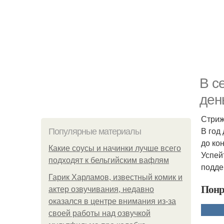
В с
ден
Стриж
В год
Популярные материалы
до ко
Какие соусы и начинки лучше всего
Успей
подходят к бельгийским вафлям
подде
Гарик Харламов, известный комик и
Понр
актер озвучивания, недавно
оказался в центре внимания из-за
своей работы над озвучкой