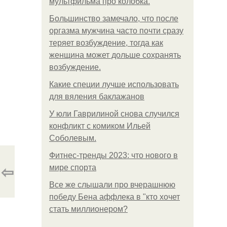
мультфильма про колобка.
Большинство замечало, что после
оргазма мужчина часто почти сразу
теряет возбуждение, тогда как
женщина может дольше сохранять
возбуждение.
Какие специи лучше использовать
для вяления баклажанов
У юли Гаврилиной снова случился
конфликт с комиком Ильей
Соболевым.
Фитнес-тренды 2023: что нового в
⇦
мире спорта
Все же слышали про вчерашнюю
победу Бена аффлека в "кто хочет
стать миллионером?