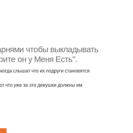
арнями чтобы выкладывать
рите он у Меня Есть".
когда слышат что их подруги становятся
ют что уже за это девушки должны им