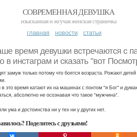
СОВРЕМЕННАЯ ДЕВУШКА
изысканная и жгучая женская страничка
главная
новости
статьи
аше время девушки встречаются с п
о в инстаграм и сказать "вот Посмот
ят замуж только потому что боятся возраста. Рожают детей 
и.
 в это время катают их на машинах с понтом "я Бог" и дума
аться, абсолютно не осознавая что такое "мужчина".
ли ума и достоинства ни у тех ни у других нет.
авилось? Поделитесь с друзьями!