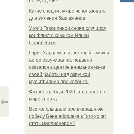
возбуждение.
Какие специи лучше использовать
для вяления баклажанов
У юли Гаврилиной снова случился
конфликт с комиком Ильей
Соболевым.
Гарик Харламов, известный комик и
актер озвучивания, недавно
оказался в центре внимания из-за
своей работы над озвучкой
мультфильма про колобка.
Фитнес-тренды 2023: что нового в
⇦
мире спорта
Все же слышали про вчерашнюю
победу Бена аффлека в "кто хочет
стать миллионером?