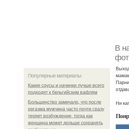
В н
фот
Выход
мамам
Популярные материалы
Парни
Какие соусы и начинки лучше всего
отдав
подходят к бельгийским вафлям
Большинство замечало, что после
Ни кап
оргазма мужчина часто почти сразу
Понр
теряет возбуждение, тогда как
женщина может дольше сохранять