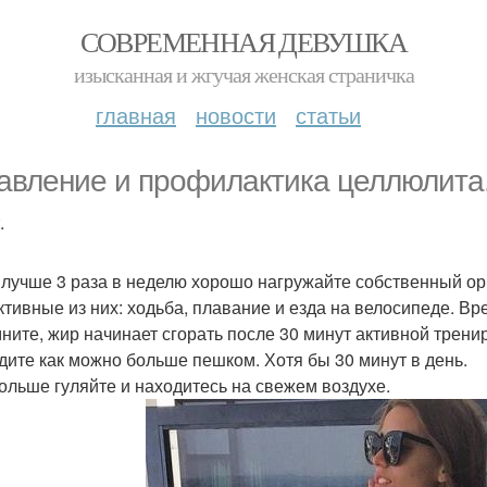
СОВРЕМЕННАЯ ДЕВУШКА
изысканная и жгучая женская страничка
главная
новости
статьи
авление и профилактика целлюлита
.
 а лучше 3 раза в неделю хорошо нагружайте собственный 
тивные из них: ходьба, плавание и езда на велосипеде. Вр
ните, жир начинает сгорать после 30 минут активной трени
дите как можно больше пешком. Хотя бы 30 минут в день.
больше гуляйте и находитесь на свежем воздухе.