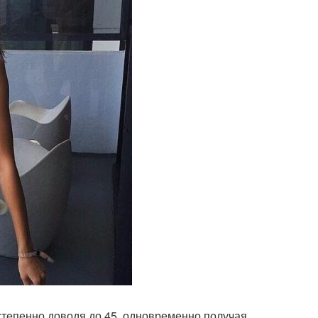
остепенно доводя до 45, одновременно получая