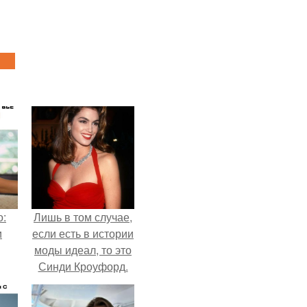
о:
Лишь в том случае,
и
если есть в истории
моды идеал, то это
Синди Кроуфорд.