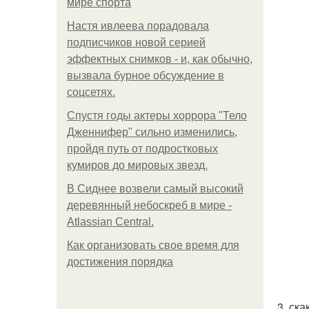
мире спорта
Настя ивлеева порадовала
подписчиков новой серией
эффектных снимков - и, как обычно,
вызвала бурное обсуждение в
соцсетях.
Спустя годы актеры хоррора "Тело
Дженнифер" сильно изменились,
пройдя путь от подростковых
кумиров до мировых звезд.
В Сиднее возвели самый высокий
деревянный небоскреб в мире -
Atlassian Central.
Как организовать свое время для
достижения порядка
3. ск