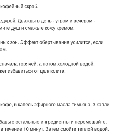
ш кофейный скраб.
дурой. Дважды в день - утром и вечером -
мите душ и смажьте кожу кремом.
ных зон. Эффект обертывания усилится, если
ом.
сначала горячей, а потом холодной водой.
жет избавиться от целлюлита.
 кофе, 5 капель эфирного масла тимьяна, 3 капли
обавьте остальные ингредиенты и перемешайте.
 течение 10 минут. Затем смойте теплой водой.