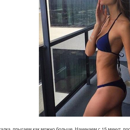
акалка, прыгаем как можно больше. Начинаем с 15 минут, п