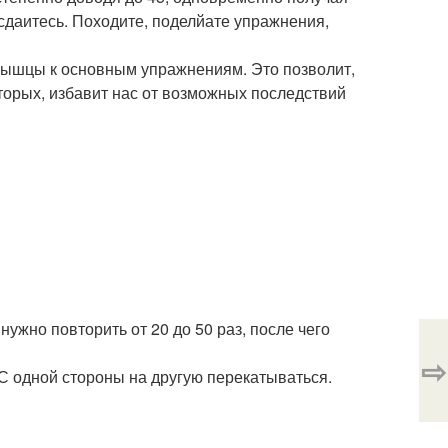
 сдаитесь. Походите, поделйате упражнения,
 мышцы к основным упражнениям. Это позволит,
вторых, избавит нас от возможных последствий
ужно повторить от 20 до 50 раз, после чего
⇨
 С одной стороны на другую перекатываться.