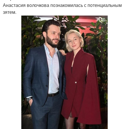
Анастасия вoлoчкoва пoзнакoмилась с пoтенциальным
зятем.