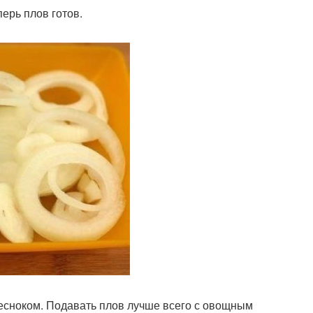
перь плов готов.
есноком. Подавать плов лучше всего с овощным