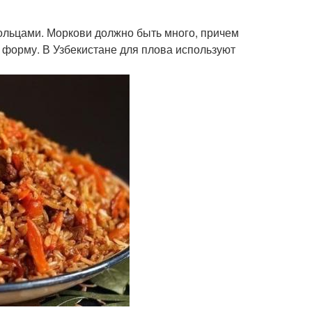
кольцами. Моркови должно быть много, причем
 форму. В Узбекистане для плова используют