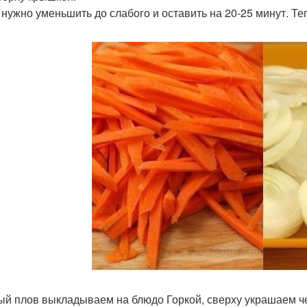
 нужно уменьшить до слабого и оставить на 20-25 минут. Те
ый плов выкладываем на блюдо Горкой, сверху украшаем ч