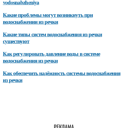
vodosnabzheniya
Какие проблемы могут возникнуть при
водоснабжении из речки
Какие типы систем водоснабжения из речки
существуют
Как регулировать давление воды в системе
водоснабжения из речки
Как обеспечить надёжность системы водоснабжения
из речки