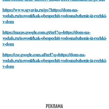
https://www.sgvavia.ru/go?https://dom-na-
vodah.ru/novosti/kak-obespechit-vodosnabzhenie-iz-rechki-
v-dom
https://maps.google.com.gt/url?q=https://dom-na-
vodah.ru/novosti/kak-obespechit-vodosnabzhenie-iz-rechki-
v-dom
https://cse.google.com.af/url?q=https://dom-na-
vodah.ru/novosti/kak-obespechit-vodosnabzhenie-iz-rechki-
v-dom