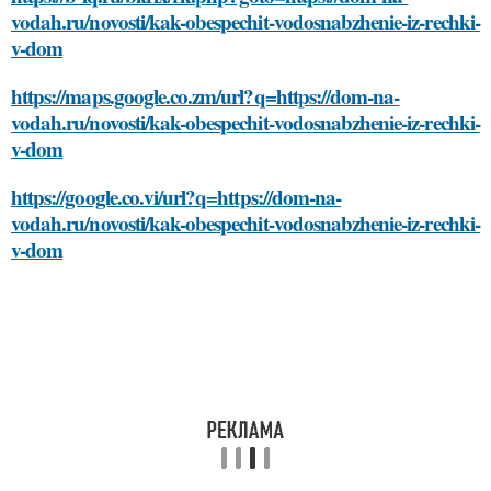
vodah.ru/novosti/kak-obespechit-vodosnabzhenie-iz-rechki-
v-dom
https://maps.google.co.zm/url?q=https://dom-na-
vodah.ru/novosti/kak-obespechit-vodosnabzhenie-iz-rechki-
v-dom
https://google.co.vi/url?q=https://dom-na-
vodah.ru/novosti/kak-obespechit-vodosnabzhenie-iz-rechki-
v-dom