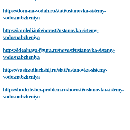
https://dom-na-vodah.ru/stati/ustanovka-sistemy-
vodosnabzheniya
https://iamledi.info/novosti/ustanovka-sistemy-
vodosnabzheniya
https://idealnaya-figura.ru/novosti/ustanovka-sistemy-
vodosnabzheniya
https://vashsadluchshij.ru/stati/ustanovka-sistemy-
vodosnabzheniya
https://hudeite-bez-problem.ru/novosti/ustanovka-sistemy-
vodosnabzheniya