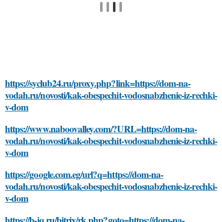
https://syclub24.ru/proxy.php?link=https://dom-na-
vodah.ru/novosti/kak-obespechit-vodosnabzhenie-iz-rechki-
v-dom
https://www.naboovalley.com/?URL=https://dom-na-
vodah.ru/novosti/kak-obespechit-vodosnabzhenie-iz-rechki-
v-dom
https://google.com.eg/url?q=https://dom-na-
vodah.ru/novosti/kak-obespechit-vodosnabzhenie-iz-rechki-
v-dom
https://b-iq.ru/bitrix/rk.php?goto=https://dom-na-