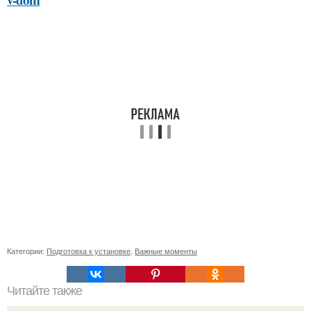
Категории:
Подготовка к установке
,
Важные моменты
Читайте также