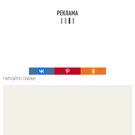
Читайте также
Мы укрепляем мышцы рук и груди.