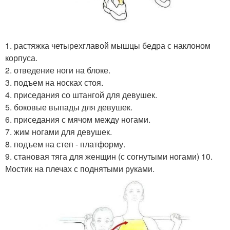
1. растяжка четырехглавой мышцы бедра с наклоном
корпуса.
2. отведение ноги на блоке.
3. подъем на носках стоя.
4. приседания со штангой для девушек.
5. боковые выпады для девушек.
6. приседания с мячом между ногами.
7. жим ногами для девушек.
8. подъем на степ - платформу.
9. становая тяга для женщин (с согнутыми ногами) 10.
Мостик на плечах с поднятыми руками.