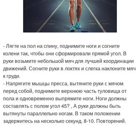
- Лягте на пол на спину, поднимите ноги и согните
колени так, чтобы они сформировали прямой угол. В
руки возьмите небольшой мяч для лучшей координации
движений. Согните руки в локтях и слегка наклоните мяч
к груди.
- Напрягите мышцы пресса, вытяните руки с мячом
перед собой, поднимите верхнюю часть туловища от
пола и одновременно выпрямите ноги. Ноги должны
составлять с полом угол 45? , А руки должны быть
вытянуты параллельно ногам. В таком положении
задержитесь на несколько секунд. 8-10. Повторений.