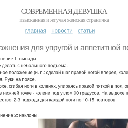
СОВРЕМЕННАЯ ДЕВУШКА
изысканная и жгучая женская страничка
главная
новости
статьи
ажнения для упругой и аппетитной п
нение 1: выпады.
 делать с небольшого подъема.
ное положение (и. п.: сделай шаг правой ногой вперед, ко
я. Руки на поясе.
охе, сгибая ноги в коленях, упираясь правой пяткой в пол, 
 в нижней точке - колени под углом 90 градусов. На выдохе 
ество: 2-3 подхода для каждой ноги по 10-15 повторов.
нение 2: наклоны.