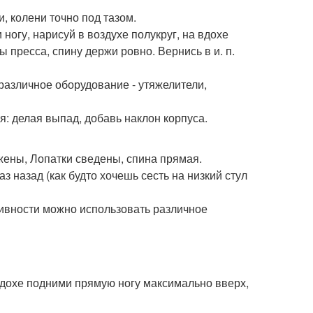
и, колени точно под тазом.
ногу, нарисуй в воздухе полукруг, на вдохе
 пресса, спину держи ровно. Вернись в и. п.
 различное оборудование - утяжелители,
: делая выпад, добавь наклон корпуса.
жены, Лопатки сведены, спина прямая.
аз назад (как будто хочешь сесть на низкий стул
тивности можно использовать различное
ыдохе подними прямую ногу максимально вверх,