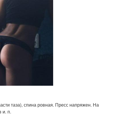
асти таза), спина ровная. Пресс напряжен. На
и. п.