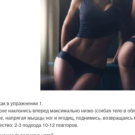
 как в упражнении 1.
охе наклонись вперед максимально низко (сгибая тело в обл
е, напрягая мышцы ног и ягодиц, поднимись, возвращаясь в 
ество: 2-3 подхода 10-12 повторов.