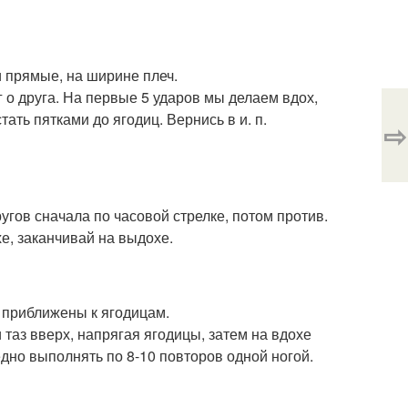
ги прямые, на ширине плеч.
 о друга. На первые 5 ударов мы делаем вдох,
тать пятками до ягодиц. Вернись в и. п.
⇨
угов сначала по часовой стрелке, потом против.
е, заканчивай на выдохе.
но приближены к ягодицам.
таз вверх, напрягая ягодицы, затем на вдохе
дно выполнять по 8-10 повторов одной ногой.