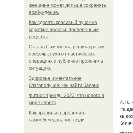
женщина может дольше сохранять
возбуждение.
Как сделать красивый пучок на
короткие волосы: проверенные
рецепты
Оксана Самойлова решила разом
пресечь слухи о пластических
операциях и публично прояснила
ситуацию.
Здоровье и ментальное
благополучие: как найти баланс
Фитнес-тренды 2023: что нового в
И. п.:
мире спорта
На вд
Как правильно проводить
выдох
самообследование груди
Колич