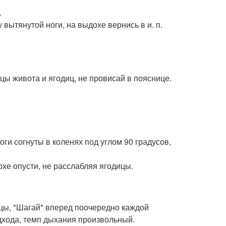
.
 вытянутой ноги, на выдохе вернись в и. п.
ы живота и ягодиц, не провисай в пояснице.
ноги согнуты в коленях под углом 90 градусов,
хе опусти, не расслабляя ягодицы.
дицы, "Шагай" вперед поочередно каждой
подхода, темп дыхания произвольный.