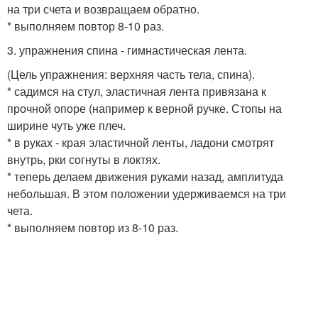
на три счета и возвращаем обратно.
* выполняем повтор 8-10 раз.
3. упражнения спина - гимнастическая лента.
(Цель упражнения: верхняя часть тела, спина).
* садимся на стул, эластичная лента привязана к
прочной опоре (например к верной ручке. Стопы на
ширине чуть уже плеч.
* в руках - края эластичной ленты, ладони смотрят
внутрь, рки согнуты в локтях.
* теперь делаем движения руками назад, амплитуда
небольшая. В этом положении удерживаемся на три
чета.
* выполняем повтор из 8-10 раз.