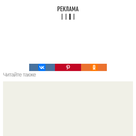
Читайте также
Кем будут знаки зодиака после школы?