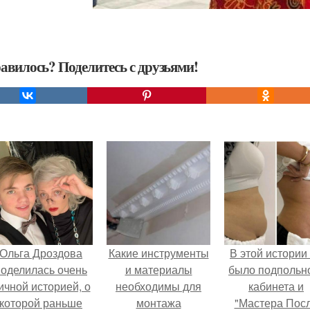
авилось? Поделитесь с друзьями!
Ольга Дроздова
Какие инструменты
В этой истории
поделилась очень
и материалы
было подпольн
ичной историей, о
необходимы для
кабинета и
которой раньше
монтажа
"Мастера Пос