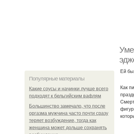
Уме
эдж
Ей бы
Популярные материалы
Как п
Какие соусы и начинки лучше всего
празд
подходят к бельгийским вафлям
Cмерт
Большинство замечало, что после
фигур
оргазма мужчина часто почти сразу
котор
теряет возбуждение, тогда как
женщина может дольше сохранять