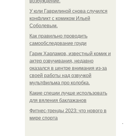
возбуждение.
У юли Гаврилиной снова случился
конфликт с комиком Ильей
Соболевым.
Как правильно проводить
самообследование груди
Гарик Харламов, известный комик и
актер озвучивания, недавно
оказался в центре внимания из-за
своей работы над озвучкой
мультфильма про колобка.
Какие специи лучше использовать
для вяления баклажанов
Фитнес-тренды 2023: что нового в
мире спорта
.