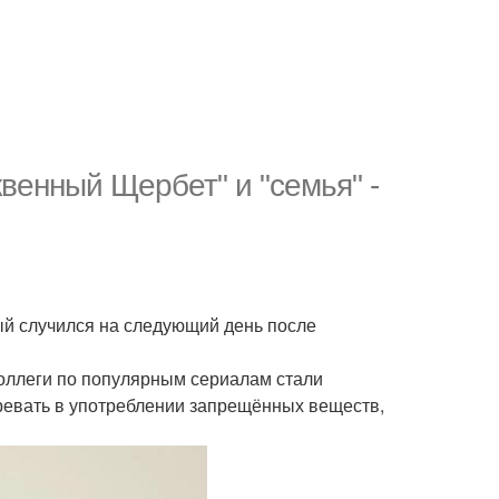
венный Щербет" и "семья" -
рый случился на следующий день после
коллеги по популярным сериалам стали
зревать в употреблении запрещённых веществ,