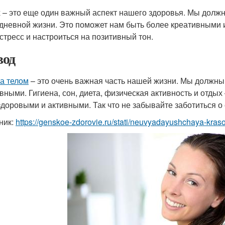
 – это еще один важный аспект нашего здоровья. Мы должн
дневной жизни. Это поможет нам быть более креативными 
 стресс и настроиться на позитивный тон.
од
за телом
– это очень важная часть нашей жизни. Мы должны 
ивными. Гигиена, сон, диета, физическая активность и отдых
здоровыми и активными. Так что не забывайте заботиться о
ник:
https://genskoe-zdorovie.ru/stati/neuvyadayushchaya-kraso