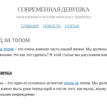
СОВРЕМЕННАЯ ДЕВУШКА
изысканная и жгучая женская страничка
главная
новости
статьи
д за телом
за телом
– это очень важная часть нашей жизни. Мы должны 
ивными. Но как это сделать? В этой статье мы расскажем в
иена
на – это один из основных аспектов
ухода за
телом. Мы долж
 важно мыть руки перед едой и после того, как мышь, кошк
чными инфекциями.