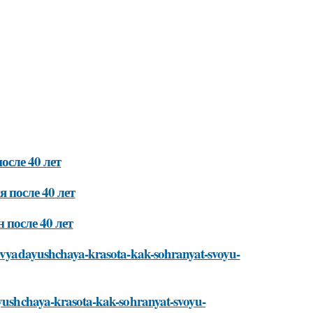
осле 40 лет
 после 40 лет
 после 40 лет
neuvyadayushchaya-krasota-kak-sohranyat-svoyu-
dayushchaya-krasota-kak-sohranyat-svoyu-