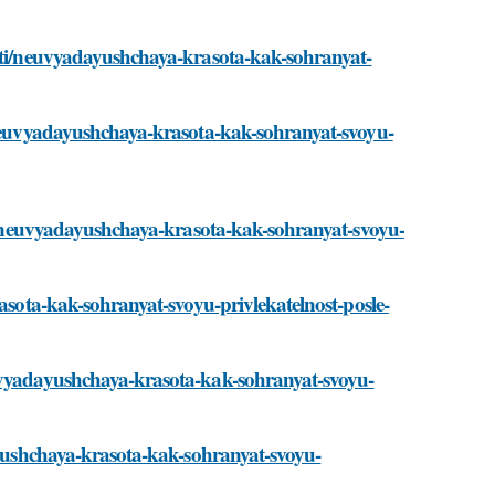
tati/neuvyadayushchaya-krasota-kak-sohranyat-
i/neuvyadayushchaya-krasota-kak-sohranyat-svoyu-
ati/neuvyadayushchaya-krasota-kak-sohranyat-svoyu-
rasota-kak-sohranyat-svoyu-privlekatelnost-posle-
euvyadayushchaya-krasota-kak-sohranyat-svoyu-
dayushchaya-krasota-kak-sohranyat-svoyu-