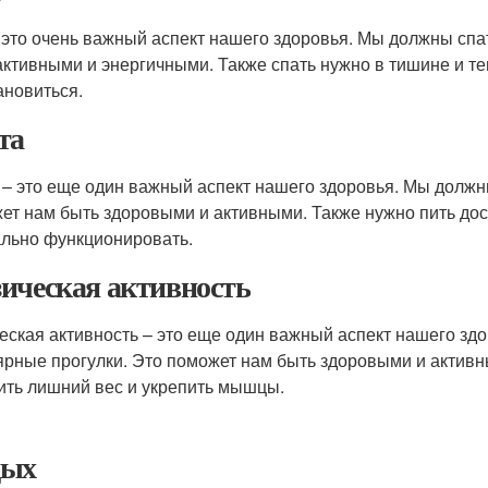
 это очень важный аспект нашего здоровья. Мы должны спать
активными и энергичными. Также спать нужно в тишине и те
ановиться.
та
 – это еще один важный аспект нашего здоровья. Мы должн
ет нам быть здоровыми и активными. Также нужно пить дос
льно функционировать.
ическая активность
еская активность – это еще один важный аспект нашего здо
ярные прогулки. Это поможет нам быть здоровыми и активн
ить лишний вес и укрепить мышцы.
дых