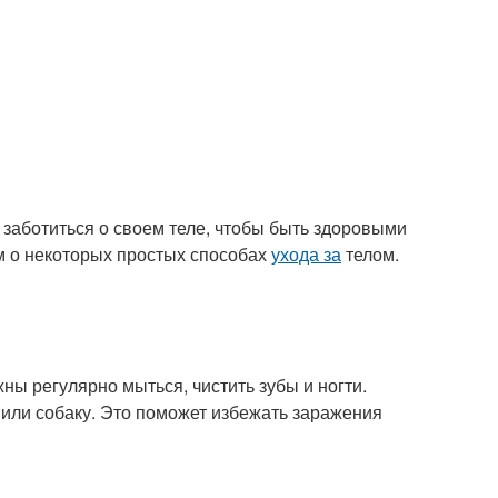
заботиться о своем теле, чтобы быть здоровыми
ам о некоторых простых способах
ухода за
телом.
ны регулярно мыться, чистить зубы и ногти.
у или собаку. Это поможет избежать заражения