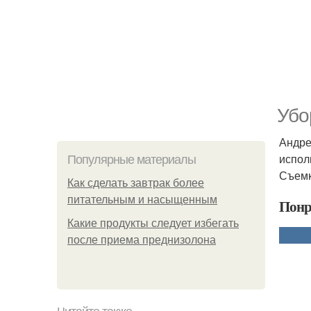
Убо
Андре
испол
Популярные материалы
Съемк
Как сделать завтрак более
питательным и насыщенным
Понр
Какие продукты следует избегать
после приема преднизолона