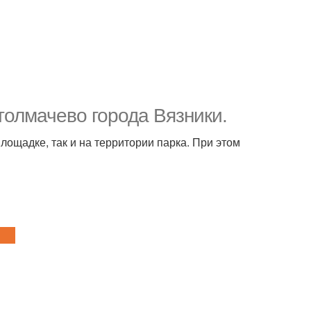
толмачево города Вязники.
ощадке, так и на территории парка. При этом