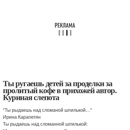
Ты ругаешь детей за проделки за
пролитый кофе в прихожей автор.
Куриная слепота
"Ты рыдаешь над сломаной шпилькой…"
Ирина Карапетян
Ты рыдаешь над сломанной шпилькой: