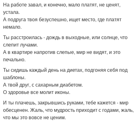
На работе завал, и конечно, мало платят, не ценят,
устала.
А подруга твоя безуспешно, ищет место, где платят
немало.
Ты расстроилась - дождь в выходные, или солнце, что
слепит лучами.
А в квартире напротив слепые, мир не видят, и это
печально.
Ты сидишь каждый день на диетах, подгоняя себя под
шаблоны.
А твой друг, с сахарным диабетом.
О здоровье все молит иконы.
И ты плачешь, закрывшись руками, тебе кажется - мир
обесценен. Жаль, что мудрость приходит с годами, жаль,
что мы это вовсе не ценим.