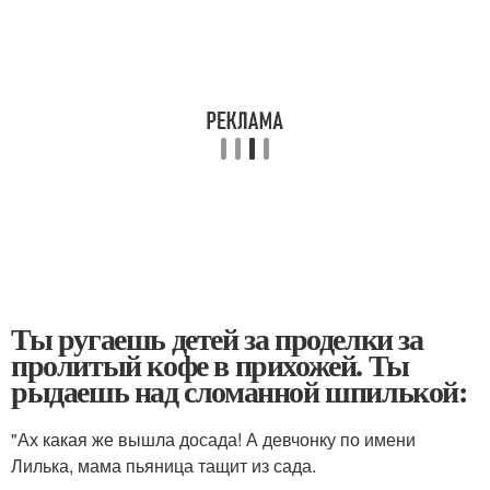
Ты ругаешь детей за проделки за
пролитый кофе в прихожей. Ты
рыдаешь над сломанной шпилькой:
"Ах какая же вышла досада! А девчонку по имени
Лилька, мама пьяница тащит из сада.