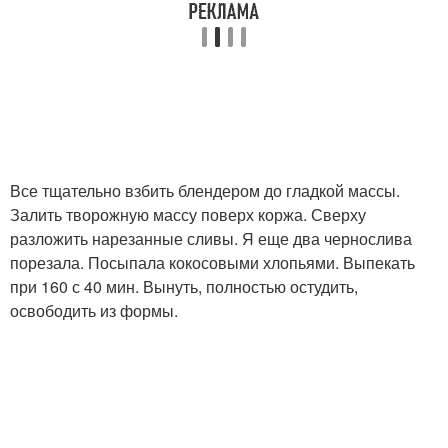
Все тщательно взбить блендером до гладкой массы.
Залить творожную массу поверх коржа. Сверху
разложить нарезанные сливы. Я еще два чернослива
порезала. Посыпала кокосовыми хлопьями. Выпекать
при 160 с 40 мин. Вынуть, полностью остудить,
освободить из формы.