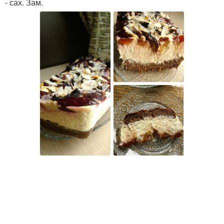
- сах. Зам.