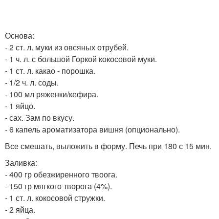
Основа:
- 2 ст. л. муки из овсяных отрубей.
- 1 ч. л. с большой Горкой кокосовой муки.
- 1 ст. л. какао - порошка.
- 1/2 ч. л. соды.
- 100 мл ряженки/кефира.
- 1 яйцо.
- сах. Зам по вкусу.
- 6 капель ароматизатора вишня (опционально).
Все смешать, выложить в форму. Печь при 180 с 15 мин.
Заливка:
- 400 гр обезжиренного твоога.
- 150 гр мягкого творога (4%).
- 1 ст. л. кокосовой стружки.
- 2 яйца.