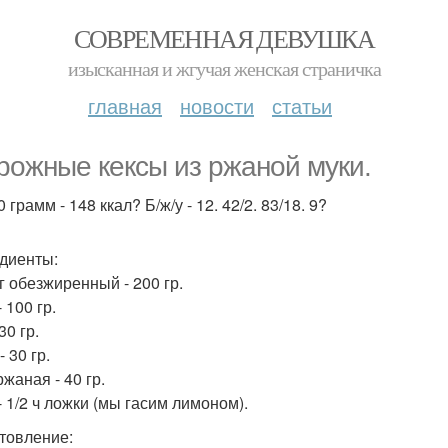
СОВРЕМЕННАЯ ДЕВУШКА
изысканная и жгучая женская страничка
главная
новости
статьи
рожные кексы из ржаной муки.
 грамм - 148 ккал? Б/ж/у - 12. 42/2. 83/18. 9?
диенты:
г обезжиренный - 200 гр.
 100 гр.
30 гр.
 30 гр.
жаная - 40 гр.
- 1/2 ч ложки (мы гасим лимоном).
товление: