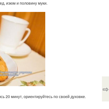
д, изюм и половину муки.
⇨
ись 20 минут, ориентируйтесь по своей духовке.