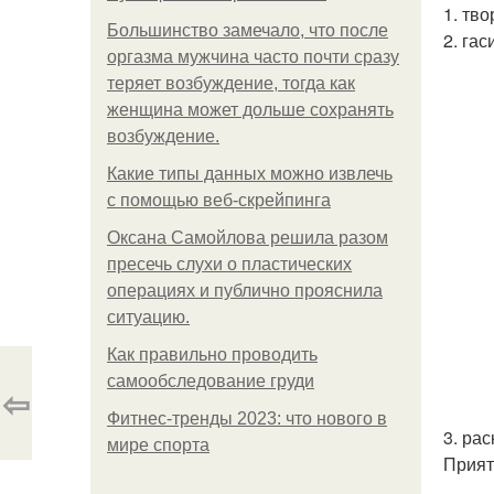
1. тв
Большинство замечало, что после
2. га
оргазма мужчина часто почти сразу
теряет возбуждение, тогда как
женщина может дольше сохранять
возбуждение.
Какие типы данных можно извлечь
с помощью веб-скрейпинга
Оксана Самойлова решила разом
пресечь слухи о пластических
операциях и публично прояснила
ситуацию.
Как правильно проводить
самообследование груди
⇦
Фитнес-тренды 2023: что нового в
3. ра
мире спорта
Прият