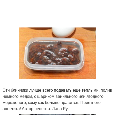
Эти блинчики лучше всего подавать ещё тёплыми, полив
немного мёдом, с шариком ванильного или ягодного
мороженого, кому как больше нравится. Приятного
аппетита! Автор рецепта: Лана Ру.