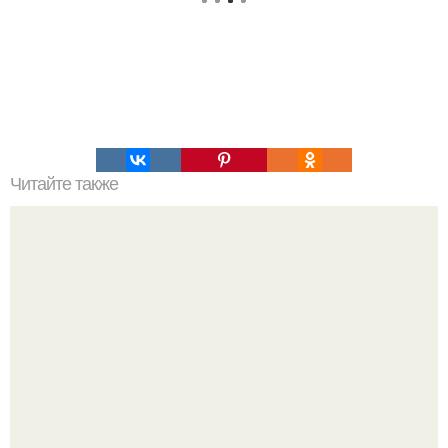
Читайте также
Салат "Золотое Руно"?