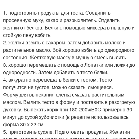
1. подготовить продукты для теста. Соединить
просеянную муку, какао и разрыхлитель. Отделить
желтки от белков. Белки с помощью миксера в пышную и
стойкую пену взбить.
2. желтки взбить с сахаром, затем добавить молоко и
растительное масло. Всё хорошо взбить до однородного
состояния. Желтковую массу в мучную смесь вылить.
3. хорошо перемешать с помощью Лопатки или ложки до
однородности. Затем добавить в тесто белки.
4. аккуратно перемешать белки с тестом. Тесто
получится не густое, можно сказать, льющееся.
Форму для выпекания слегка смазать растительным
маслом. Вылить тесто в форму и поставить в разогретую
духовку. Выпекать корж при 180-200\xB0C примерно 30
минут до сухой зубочистки (в рецепте использовалась
форма 30 х 22 см.
5. приготовить суфле. Подготовить продукты. Желатин