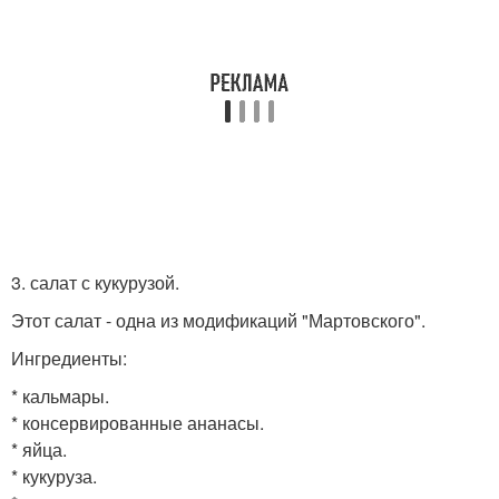
3. салат с кукурузой.
Этот салат - одна из модификаций "Мартовского".
Ингредиенты:
* кальмары.
* консервированные ананасы.
* яйца.
* кукуруза.