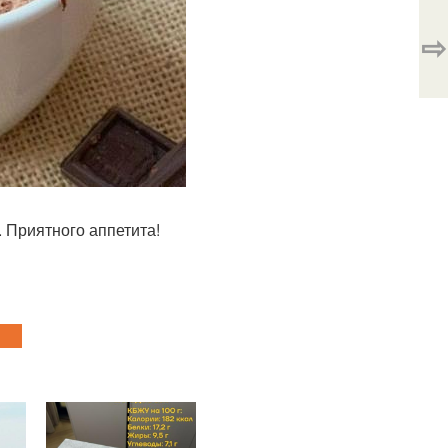
⇨
. Приятного аппетита!