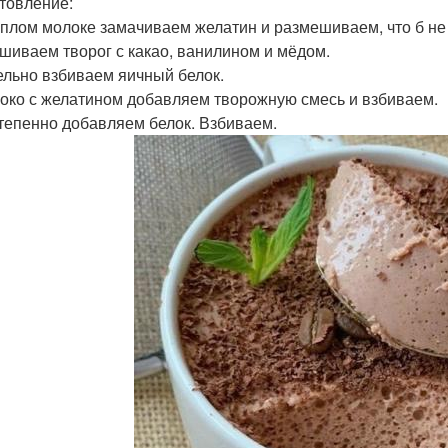
товление:
тёплом молоке замачиваем желатин и размешиваем, что б не
ешиваем творог с какао, ванилином и мёдом.
дельно взбиваем яичный белок.
локо с желатином добавляем творожную смесь и взбиваем.
степенно добавляем белок. Взбиваем.