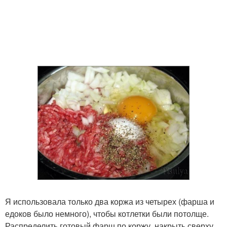
Я использовала только два коржа из четырех (фарша и
едоков было немного), чтобы котлетки были потолще.
Распределить готовый фарш по коржу, накрыть сверху