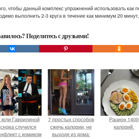
ого, чтобы данный комплекс упражнений использовать как
одимо выполнить 2-3 круга в течение как минимум 20 минут,
авилось? Поделитесь с друзьями!
 юли Гаврилиной
7 простых способов
Рацион 1400
снова случился
сжечь калории, не
калорий.
онфликт с комиком
выходя из дома: