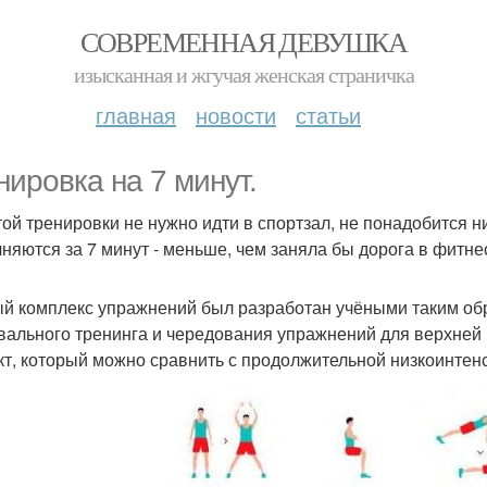
СОВРЕМЕННАЯ ДЕВУШКА
изысканная и жгучая женская страничка
главная
новости
статьи
нировка на 7 минут.
той тренировки не нужно идти в спортзал, не понадобится н
няются за 7 минут - меньше, чем заняла бы дорога в фитнес
й комплекс упражнений был разработан учёными таким обр
вального тренинга и чередования упражнений для верхней 
т, который можно сравнить с продолжительной низкоинтенс