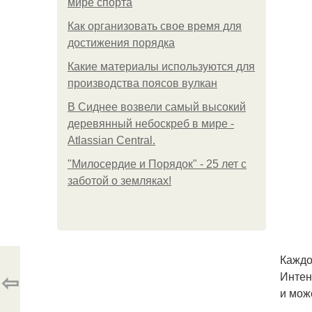
мире спорта
Как организовать свое время для
достижения порядка
Какие материалы используются для
производства поясов вулкан
В Сиднее возвели самый высокий
деревянный небоскреб в мире -
Atlassian Central.
"Милосердие и Порядок" - 25 лет с
заботой о земляках!
Каждо
⇦
Интен
и мож