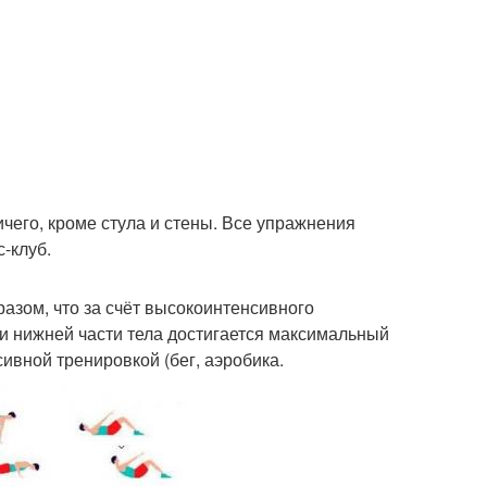
ичего, кроме стула и стены. Все упражнения
-клуб.
азом, что за счёт высокоинтенсивного
и нижней части тела достигается максимальный
ивной тренировкой (бег, аэробика.