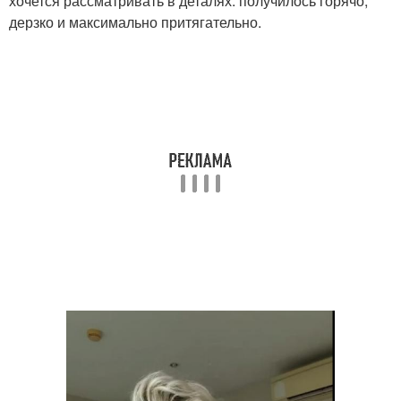
хочется рассматривать в деталях: получилось горячо,
дерзко и максимально притягательно.