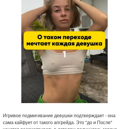
Игривое подмигивание девушки подтверждает - она
сама кайфует от такого апгрейда. Это "до и После"