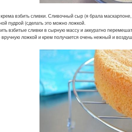
я крема взбить сливки. Сливочный сыр (я брала маскарпоне,
ной пудрой (сделать это можно ложкой.
ить взбитые сливки в сырную массу и аккуратно перемешать
 вручную ложкой и крем получается очень нежный и возду