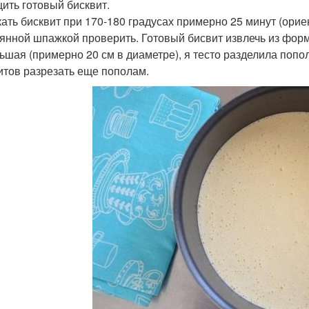
ить готовый бисквит.
ать бисквит при 170-180 градусах примерно 25 минут (орие
янной шпажкой проверить. Готовый бисвит извлечь из форм
ьшая (примерно 20 см в диаметре), я тесто разделила попо
итов разрезать еще пополам.