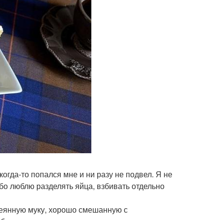
когда-то попался мне и ни разу не подвел. Я не
обо люблю разделять яйца, взбивать отдельно
сеянную муку, хорошо смешанную с