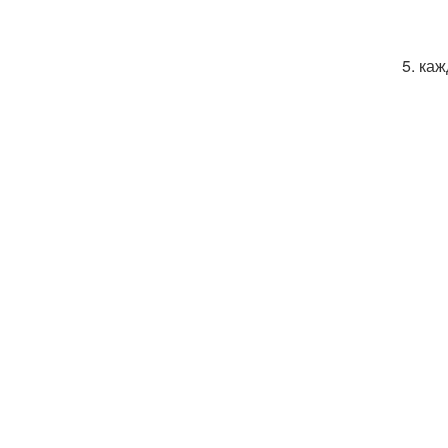
5. ка