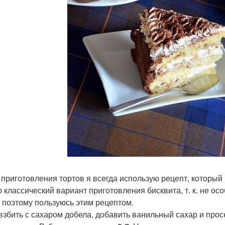
я приготовления тортов я всегда использую рецепт, который 
 классический вариант приготовления бисквита, т. к. не ос
, поэтому пользуюсь этим рецептом.
взбить с сахаром добела, добавить ванильный сахар и про