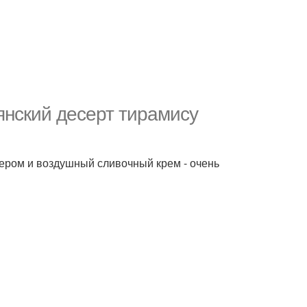
ьянский десерт тирамису
ером и воздушный сливочный крем - очень