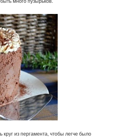
 быть много пузырьков.
 круг из пергамента, чтобы легче было