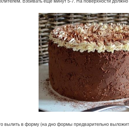
хлителем. Взбивать еще минут 5-7. На поверхности должно
сто вылить в форму (на дно формы предварительно выложить