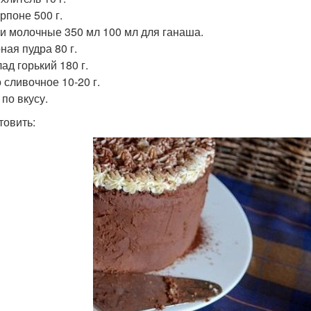
рпоне 500 г.
и молочные 350 мл 100 мл для ганаша.
ная пудра 80 г.
ад горький 180 г.
 сливочное 10-20 г.
по вкусу.
товить: