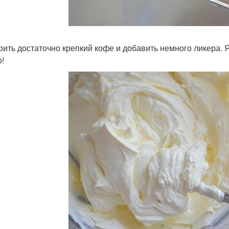
арить достаточно крепкий кофе и добавить немного ликера. 
о!