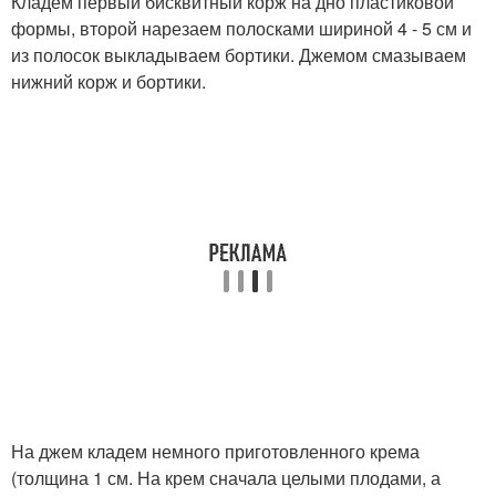
Кладем первый бисквитный корж на дно пластиковой
формы, второй нарезаем полосками шириной 4 - 5 см и
из полосок выкладываем бортики. Джемом смазываем
нижний корж и бортики.
На джем кладем немного приготовленного крема
(толщина 1 см. На крем сначала целыми плодами, а