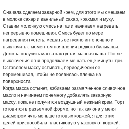
Сначала сделаем заварной крем, для этого мы смешаем
в молоке сахар и ванильный сахар, крахмал и муку.
Ставим молочную смесь на газ и начинаем нагревать,
непрерывно помешивая. Смесь будет по мере
нагревания густеть, мешать ее нужно интенсивно и
выключить с моментом появления редкого бульканья.
Должна получить масса как густая манная каша. После
выключения огня продолжаем мешать еще минуты три.
Оставляем массу остывать, периодически ее
перемешивая, чтобы не появилась пленка на
поверхности.
Когда масса остынет, взбиваем размягченное сливочное
масло и начинаем понемногу добавлять заварную
массу, пока не получится воздушный нежный крем. Торт
готовится в разъемной форме, но так как она у меня
диаметром чуть меньше готовых коржей, я для этих
целей приспособила пластиковую упаковку от коржей.