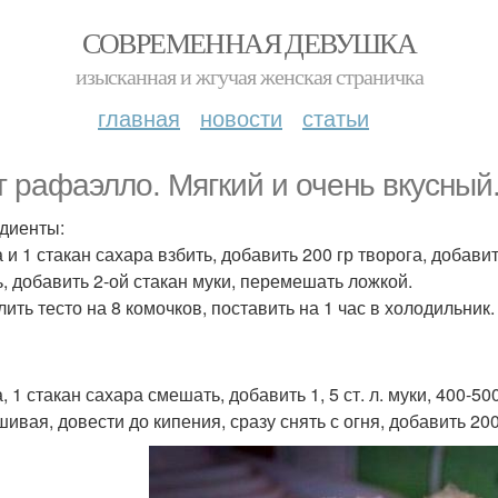
СОВРЕМЕННАЯ ДЕВУШКА
изысканная и жгучая женская страничка
главная
новости
статьи
т рафаэлло. Мягкий и очень вкусный
диенты:
 и 1 стакан сахара взбить, добавить 200 гр творога, добавить 1
ь, добавить 2-ой стакан муки, перемешать ложкой.
лить тесто на 8 комочков, поставить на 1 час в холодильник.
, 1 стакан сахара смешать, добавить 1, 5 ст. л. муки, 400-50
ивая, довести до кипения, сразу снять с огня, добавить 20