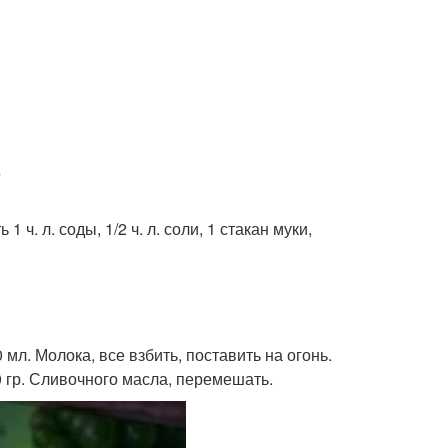
.
 ч. л. соды, 1/2 ч. л. соли, 1 стакан муки,
0 мл. Молока, все взбить, поставить на огонь.
0 гр. Сливочного масла, перемешать.