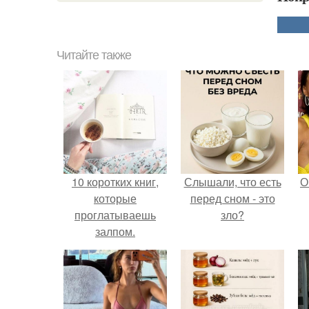
Читайте также
10 коротких книг,
Слышали, что есть
О
которые
перед сном - это
проглатываешь
зло?
залпом.