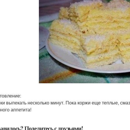
товление:
ки выпекать несколько минут. Пока коржи еще теплые, смаз
ного аппетита!
авилось? Поделитесь с друзьями!