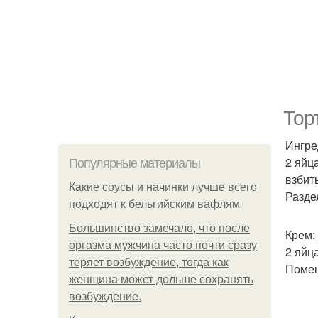
Тор
Ингре
2 яйца
Популярные материалы
взбит
Какие соусы и начинки лучше всего
Разде
подходят к бельгийским вафлям
Большинство замечало, что после
Крем:
оргазма мужчина часто почти сразу
2 яйца
теряет возбуждение, тогда как
Помеш
женщина может дольше сохранять
возбуждение.