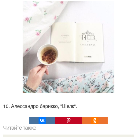
10. Алессандро барикко, "Шелк".
Читайте также