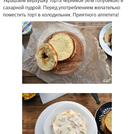
Украшаем верхушку торта черникой (или голубикой) и
сахарной пудрой. Перед употреблением желательно
поместить торт в холодильник. Приятного аппетита!