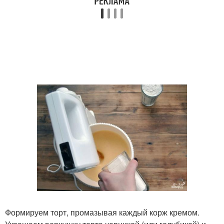
Формируем торт, промазывая каждый корж кремом.