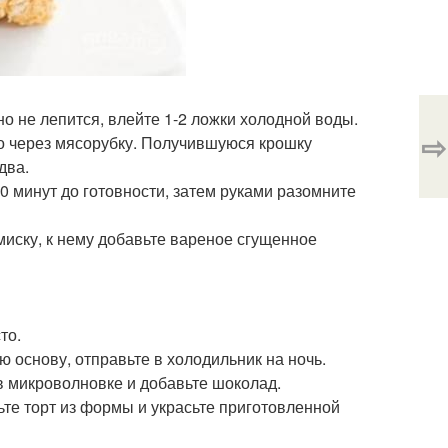
оно не лепится, влейте 1-2 ложки холодной воды.
⇨
его через мясорубку. Получившуюся крошку
два.
0 минут до готовности, затем руками разомните
иску, к нему добавьте вареное сгущенное
то.
 основу, отправьте в холодильник на ночь.
 в микроволновке и добавьте шоколад.
те торт из формы и украсьте приготовленной