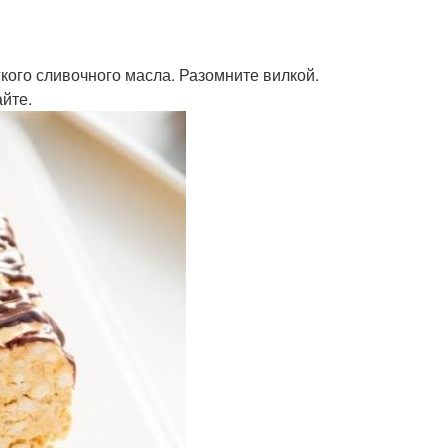
гкого сливочного масла. Разомните вилкой.
йте.