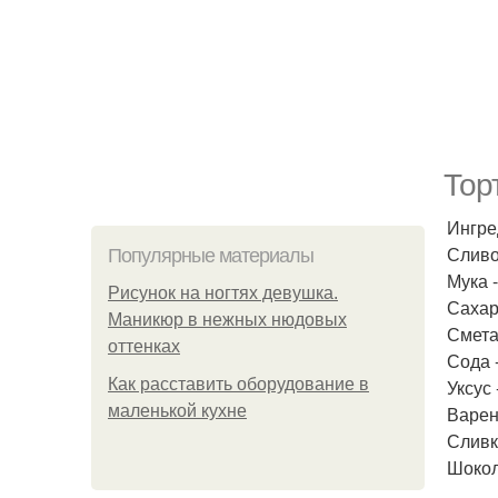
Тор
Ингре
Сливо
Популярные материалы
Мука -
Рисунок на ногтях девушка.
Сахар 
Маникюр в нежных нюдовых
Сметан
оттенках
Сода 
Как расставить оборудование в
Уксус 
маленькой кухне
Варен
Сливки
Шокола