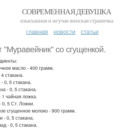
СОВРЕМЕННАЯ ДЕВУШКА
изысканная и жгучая женская страничка
главная
новости
статьи
т "Муравейник" со сгущенкой.
диенты:
чное масло - 400 грамм.
 4 стакана.
- 0, 5 стакана.
а - 0, 5 стакана.
- 1 чайная ложка.
- 0, 5 Ст. Ложки.
ое сгущенное молоко - 900 грамм.
 - 0, 5 стакана.
д - 0, 5 стакана.