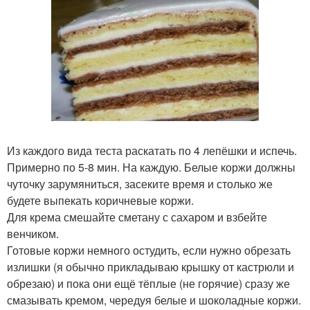
Из каждого вида теста раскатать по 4 лепёшки и испечь.
Примерно по 5-8 мин. На каждую. Белые коржи должны
чуточку зарумяниться, засеките время и столько же
будете выпекать коричневые коржи.
Для крема смешайте сметану с сахаром и взбейте
венчиком.
Готовые коржи немного остудить, если нужно обрезать
излишки (я обычно прикладываю крышку от кастрюли и
обрезаю) и пока они ещё тёплые (не горячие) сразу же
смазывать кремом, чередуя белые и шоколадные коржи.