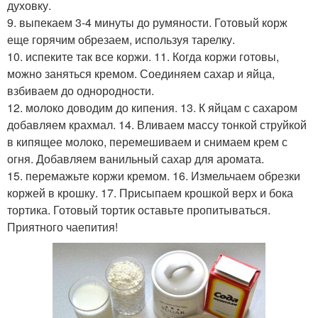
духовку.
9. выпекаем 3-4 минуты до румяности. Готовый корж
еще горячим обрезаем, используя тарелку.
10. испеките так все коржи. 11. Когда коржи готовы,
можно заняться кремом. Соединяем сахар и яйца,
взбиваем до однородности.
12. молоко доводим до кипения. 13. К яйцам с сахаром
добавляем крахмал. 14. Вливаем массу тонкой струйкой
в кипящее молоко, перемешиваем и снимаем крем с
огня. Добавляем ванильный сахар для аромата.
15. перемажьте коржи кремом. 16. Измельчаем обрезки
коржей в крошку. 17. Присыпаем крошкой верх и бока
тортика. Готовый тортик оставьте пропитываться.
Приятного чаепития!