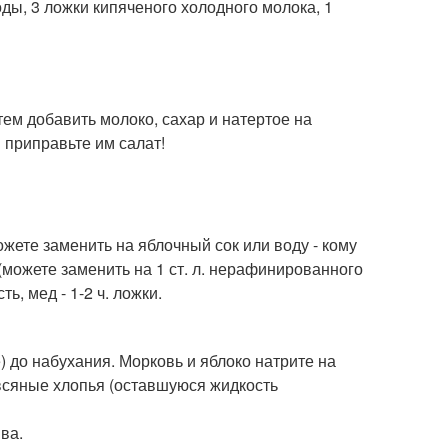
ды, 3 ложки кипяченого холодного молока, 1
тем добавить молоко, сахар и натертое на
 приправьте им салат!
Можете заменить на яблочный сок или воду - кому
ки (можете заменить на 1 ст. л. нерафинированного
ь, мед - 1-2 ч. ложки.
) до набухания. Морковь и яблоко натрите на
овсяные хлопья (оставшуюся жидкость
ва.