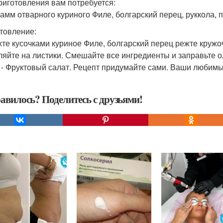
риготовления вам потребуется:
рамм отварного куриного Филе, болгарский перец, руккола, 
товление:
те кусочками куриное Филе, болгарский перец режте кружо
ляйте на листики. Смешайте все ингредиенты и заправьте 
. - Фруктовый салат. Рецепт придумайте сами. Ваши любимы
авилось? Поделитесь с друзьями!