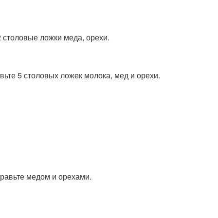
2 столовые ложки меда, орехи.
вьте 5 столовых ложек молока, мед и орехи.
равьте медом и орехами.