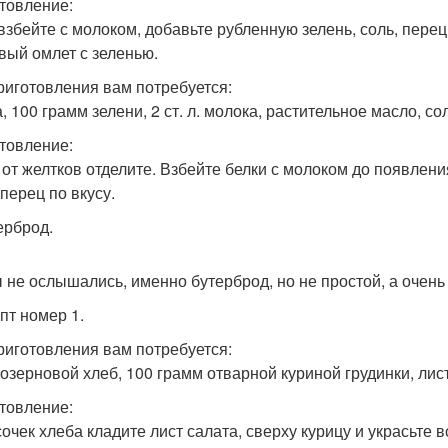
товление:
взбейте с молоком, добавьте рубленную зелень, соль, перец
вый омлет с зеленью.
риготовления вам потребуется:
, 100 грамм зелени, 2 ст. л. молока, растительное масло, со
товление:
 от желтков отделите. Взбейте белки с молоком до появлени
перец по вкусу.
ерброд.
ы не ослышались, именно бутерброд, но не простой, а очень
пт номер 1.
риготовления вам потребуется:
озерновой хлеб, 100 грамм отварной куриной грудинки, лис
товление:
сочек хлеба кладите лист салата, сверху курицу и украсьте 