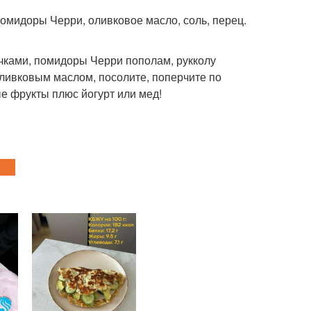
помидоры Черри, оливковое масло, соль, перец.
чками, помидоры Черри пополам, рукколу
оливковым маслом, посолите, поперчите по
е фрукты плюс йогурт или мед!