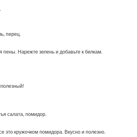
.
ль, перец.
я пены. Нарежте зелень и добавьте к белкам.
 полезный!
тья салата, помидор.
все это кружочком помидора. Вкусно и полезно.