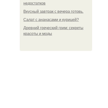
недостатков
Вкусный завтрак с вечера готовь.
Салат с ананасами и курицей?
Древний греческий грим: секреты
красоты и моды