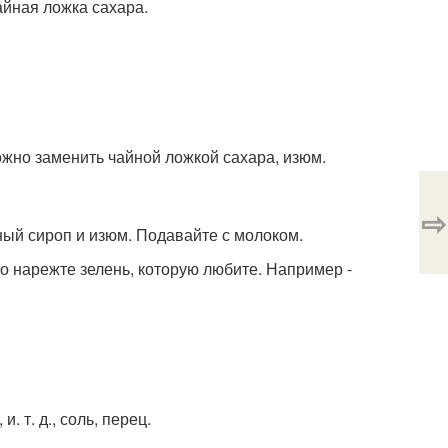
айная ложка сахара.
можно заменить чайной ложкой сахара, изюм.
⇨
рный сироп и изюм. Подавайте с молоком.
ко нарежте зелень, которую любите. Например -
. т. д., соль, перец.