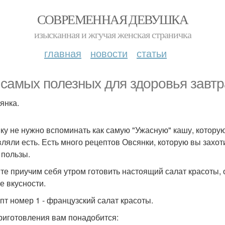
СОВРЕМЕННАЯ ДЕВУШКА
изысканная и жгучая женская страничка
главная
новости
статьи
 самых полезных для здоровья завтр
янка.
ку не нужно вспоминать как самую "Ужасную" кашу, которую
вляли есть. Есть много рецептов Овсянки, которую вы захоти
 пользы.
те приучим себя утром готовить настоящий салат красоты, о
е вкусности.
епт номер 1 - французский салат красоты.
риготовления вам понадобится: