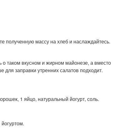
те полученную массу на хлеб и наслаждайтесь.
 о таком вкусном и жирном майонезе, а вместо
ше для заправки утренних салатов подходит.
рошек, 1 яйцо, натуральный йогурт, соль.
 йогуртом.