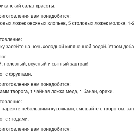
риканский салат красоты.
риготовления вам понадобится:
ловых ложек овсяных хлопьев, 5 столовых ложек молока, 1-
товление:
ку залейте на ночь холодной кипяченной водой. Утром доба
рог.
й, полезный, вкусный и сытный завтрак!
ог с фруктами.
риготовления вам понадобится:
рамм творога, 1 чайная ложка меда, 1 банан, орехи.
товление:
 нарежте небольшими кусочками, смешайте с творогом, зап
ог с ягодами.
риготовления вам понадобится: