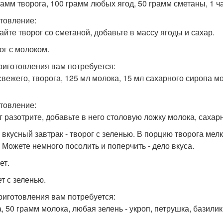
рамм творога, 100 грамм любых ягод, 50 грамм сметаны, 1 ч
товление:
йте творог со сметаной, добавьте в массу ягоды и сахар.
ог с молоком.
риготовления вам потребуется:
 свежего, творога, 125 мл молока, 15 мл сахарного сиропа 
товление:
г разотрите, добавьте в него столовую ложку молока, саха
 вкусный завтрак - творог с зеленью. В порцию творога мел
. Можете немного посолить и поперчить - дело вкуса.
ет.
т с зеленью.
риготовления вам потребуется:
, 50 грамм молока, любая зелень - укроп, петрушка, базилик, и