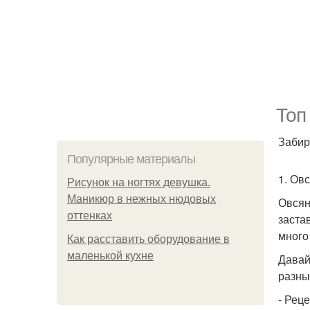
Топ
Забир
Популярные материалы
1. Овс
Рисунок на ногтях девушка.
Маникюр в нежных нюдовых
Овсян
оттенках
заста
много
Как расставить оборудование в
маленькой кухне
Давай
разны
- Рец