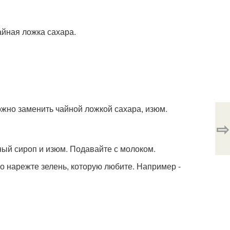
айная ложка сахара.
можно заменить чайной ложкой сахара, изюм.
⇨
рный сироп и изюм. Подавайте с молоком.
ко нарежте зелень, которую любите. Например -