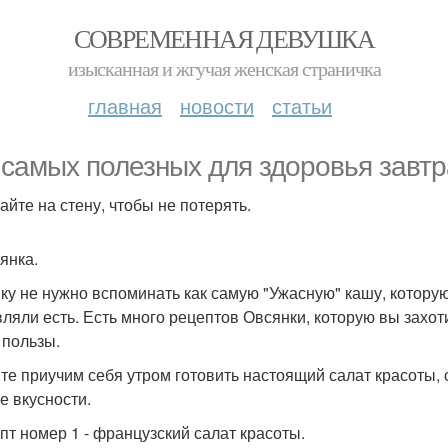
СОВРЕМЕННАЯ ДЕВУШКА
изысканная и жгучая женская страничка
главная
новости
статьи
 самых полезных для здоровья завтр
айте на стену, чтобы не потерять.
янка.
ку не нужно вспоминать как самую "Ужасную" кашу, которую
вляли есть. Есть много рецептов Овсянки, которую вы захоти
 пользы.
те приучим себя утром готовить настоящий салат красоты, о
е вкусности.
епт номер 1 - французский салат красоты.