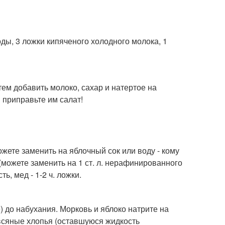
ды, 3 ложки кипяченого холодного молока, 1
тем добавить молоко, сахар и натертое на
 приправьте им салат!
Можете заменить на яблочный сок или воду - кому
ки (можете заменить на 1 ст. л. нерафинированного
ь, мед - 1-2 ч. ложки.
) до набухания. Морковь и яблоко натрите на
овсяные хлопья (оставшуюся жидкость