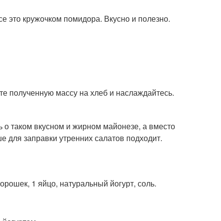
все это кружочком помидора. Вкусно и полезно.
те полученную массу на хлеб и наслаждайтесь.
 о таком вкусном и жирном майонезе, а вместо
ше для заправки утренних салатов подходит.
рошек, 1 яйцо, натуральный йогурт, соль.