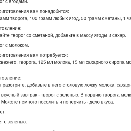
ог с ягодами.
риготовления вам понадобится:
рамм творога, 100 грамм любых ягод, 50 грамм сметаны, 1 ч
товление:
йте творог со сметаной, добавьте в массу ягоды и сахар.
ог с молоком.
риготовления вам потребуется:
 свежего, творога, 125 мл молока, 15 мл сахарного сиропа 
товление:
г разотрите, добавьте в него столовую ложку молока, саха
 вкусный завтрак - творог с зеленью. В порцию творога мел
. Можете немного посолить и поперчить - дело вкуса.
ет.
т с зеленью.