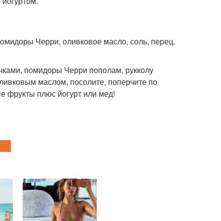
 йогуртом.
помидоры Черри, оливковое масло, соль, перец.
чками, помидоры Черри пополам, рукколу
оливковым маслом, посолите, поперчите по
е фрукты плюс йогурт или мед!