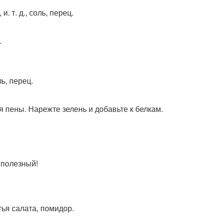
. т. д., соль, перец.
.
ль, перец.
я пены. Нарежте зелень и добавьте к белкам.
 полезный!
тья салата, помидор.