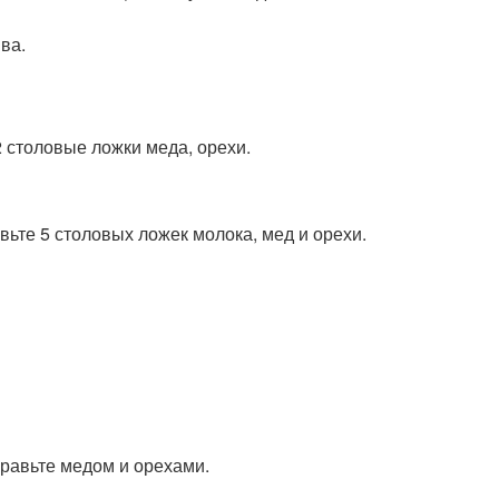
ва.
2 столовые ложки меда, орехи.
вьте 5 столовых ложек молока, мед и орехи.
равьте медом и орехами.