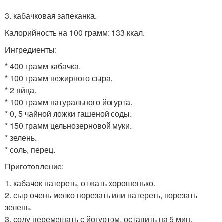
3. кабачковая запеканка.
Калорийность на 100 грамм: 133 ккал.
Ингредиенты:
* 400 грамм кабачка.
* 100 грамм нежирного сыра.
* 2 яйца.
* 100 грамм натурального йогурта.
* 0, 5 чайной ложки гашеной соды.
* 150 грамм цельнозерновой муки.
* зелень.
* соль, перец.
Приготовление:
1. кабачок натереть, отжать хорошенько.
2. сыр очень мелко порезать или натереть, порезать
зелень.
3. соду перемешать с йогуртом, оставить на 5 мин,