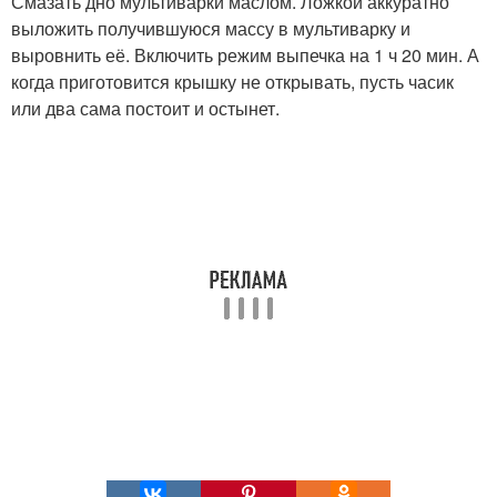
Смазать дно мультиварки маслом. Ложкой аккуратно
выложить получившуюся массу в мультиварку и
выровнить её. Включить режим выпечка на 1 ч 20 мин. А
когда приготовится крышку не открывать, пусть часик
или два сама постоит и остынет.