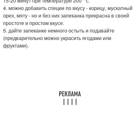
15-20 минут при температуре 200 * с.
4. можно добавить специи по вкусу - корицу, мускатный
орех, мяту - но и без них запеканка прекрасна в своей
простоте и простом вкусе.
5. дайте запеканке немного остыть и подавайте
(предварительно можно украсить ягодами или
фруктами).