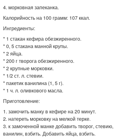
4. морковная запеканка.
Калорийность на 100 грамм: 107 ккал.
Ингредиенты:
* 1 стакан кефира обезжиренного.
* 0, 5 стакана манной крупы.
* 2 яйца.
* 200 г творога обезжиренного.
* 2 крупные морковки.
* 1/2 ст. л. стевии.
* пакетик ванилина (1, 5 г).
* 1 ч. л. оливкового масла.
Приготовление:
1. замочить манку в кефире на 20 минут.
2. натереть морковку на мелкой терке.
3. к замоченной манке добавить творог, стевию,
ванилин, взбить. Добавить яйца, взбить.