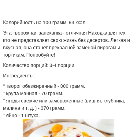
Калорийность на 100 грaмм: 94 ккал.
Эта творожная запеканка - отличная Находка для тех,
кто не представляет свою жизнь без десертов. Легкая и
вкусная, она станет прекрасной заменой пирогам и
тортикам. Попробуйте!
Количeство порций: 3-4 порции.
Ингредиенты:
* творог обезжиренный - 300 грамм.
* крупа манная - 70 грамм.
* ягоды свежие или замороженные (вишня, клубника,
малина и т. д. ) - 370 грамм.
* яйцо - 1 штука.